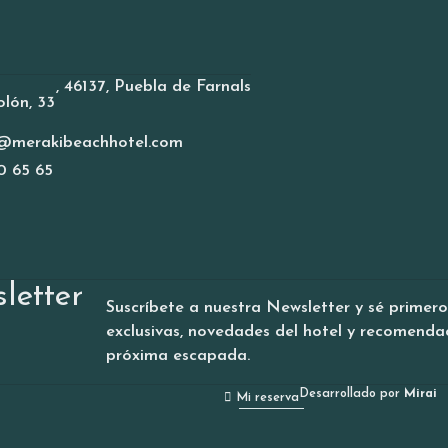
,
46137
,
Puebla de Farnals
lón, 33
@merakibeachhotel.com
0 65 65
letter
Suscríbete a nuestra Newsletter y sé primero 
exclusivas, novedades del hotel y recomenda
próxima escapada.
Desarrollado por
Mirai
Mi reserva