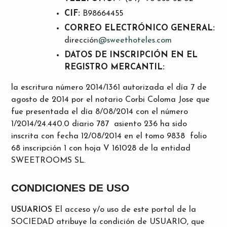
CIF:
B98664455
CORREO ELECTRÓNICO GENERAL:
direcció
n@sweethoteles.com
DATOS DE INSCRIPCIÓN EN EL
REGISTRO MERCANTIL:
la escritura número 2014/1361 autorizada el día 7 de
agosto de 2014 por el notario Corbi Coloma Jose que
fue presentada el día 8/08/2014 con el número
1/2014/24.440.0 diario 787 asiento 236 ha sido
inscrita con fecha 12/08/2014 en el tomo 9838 folio
68 inscripción 1 con hoja V 161028 de la entidad
SWEETROOMS SL.
CONDICIONES DE USO
USUARIOS
El acceso y/o uso de este portal de la
SOCIEDAD atribuye la condición de USUARIO, que