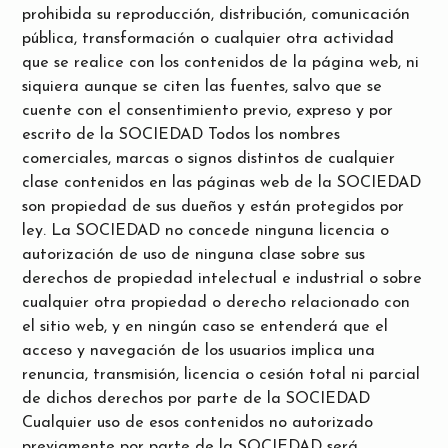
prohibida su reproducción, distribución, comunicación
pública, transformación o cualquier otra actividad
que se realice con los contenidos de la página web, ni
siquiera aunque se citen las fuentes, salvo que se
cuente con el consentimiento previo, expreso y por
escrito de la SOCIEDAD Todos los nombres
comerciales, marcas o signos distintos de cualquier
clase contenidos en las páginas web de la SOCIEDAD
son propiedad de sus dueños y están protegidos por
ley.
La SOCIEDAD no concede ninguna licencia o
autorización de uso de ninguna clase sobre sus
derechos de propiedad intelectual e industrial o sobre
cualquier otra propiedad o derecho relacionado con
el sitio web, y en ningún caso se entenderá que el
acceso y navegación de los usuarios implica una
renuncia, transmisión, licencia o cesión total ni parcial
de dichos derechos por parte de la SOCIEDAD
Cualquier uso de esos contenidos no autorizado
previamente por parte de la SOCIEDAD será