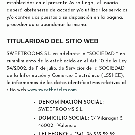
establecidas en el presente Aviso Legal, el usuario
deberá abstenerse de acceder y/o utilizar los servicios
y/o contenidos puestos a su disposición en la página,
procediendo a abandonar la misma.
TITULARIDAD DEL SITIO WEB
SWEETROOMS S.L en adelante la ¨SOCIEDAD ¨ en
cumplimiento de lo establecido en el Art. 10 de la Ley
34/2002, de 11 de julio, de Servicios de la SOCIEDAD
de la Información y Comercio Electrónico (LSSI-CE),
le informamos de los datos identificativos relativos al
sitio web
www.sweethoteles.com
DENOMINACIÓN SOCIAL:
SWEETROOMS S.L
DOMICILIO SOCIAL:
C/ Vilaragut 5,
46002 –Valencia
TELÉFONO:
+ (34) 96 353 52 82