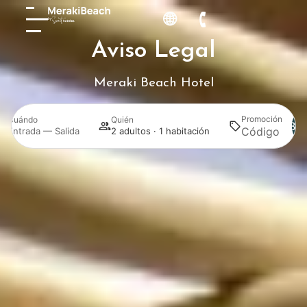
Aviso Legal
Meraki Beach Hotel
Promoción
Cuándo
Quién
Bus
Entrada — Salida
2 adultos · 1 habitación